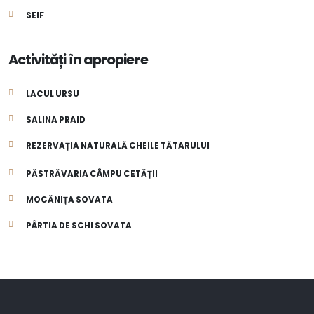
SEIF
Activități în apropiere
LACUL URSU
SALINA PRAID
REZERVAȚIA NATURALĂ CHEILE TĂTARULUI
PĂSTRĂVARIA CÂMPU CETĂȚII
MOCĂNIȚA SOVATA
PÂRTIA DE SCHI SOVATA