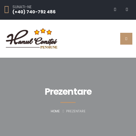
SUNATI-NE
(+40) 740-792 486
Prezentare
HOME
PREZENTARE