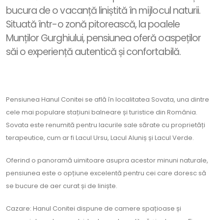
bucura de o vacanță liniștită în mijlocul naturii.
Situată într-o zonă pitorească, la poalele
Munților Gurghiului, pensiunea oferă oaspeților
săi o experiență autentică și confortabilă.
Pensiunea Hanul Conitei se află în localitatea Sovata, una dintre
cele mai populare stațiuni balneare și turistice din România.
Sovata este renumită pentru lacurile sale sărate cu proprietăți
terapeutice, cum ar fi Lacul Ursu, Lacul Aluniș și Lacul Verde.
Oferind o panoramă uimitoare asupra acestor minuni naturale,
pensiunea este o opțiune excelentă pentru cei care doresc să
se bucure de aer curat și de liniște.
Cazare: Hanul Conitei dispune de camere spațioase și