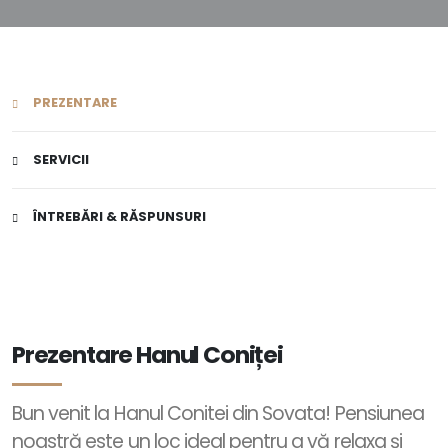
PREZENTARE
SERVICII
ÎNTREBĂRI & RĂSPUNSURI
Prezentare Hanul Coniței
Bun venit la Hanul Conitei din Sovata! Pensiunea
noastră este un loc ideal pentru a vă relaxa și