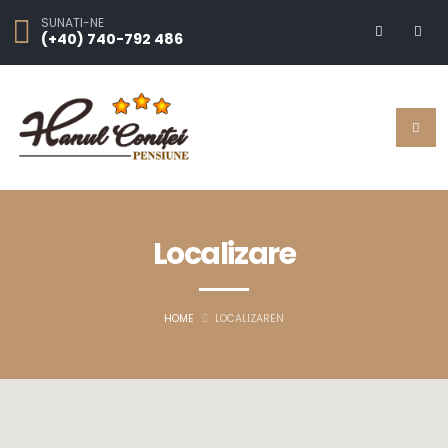
SUNATI-NE
(+40) 740-792 486
Localizare
HOME
LOCALIZAREN